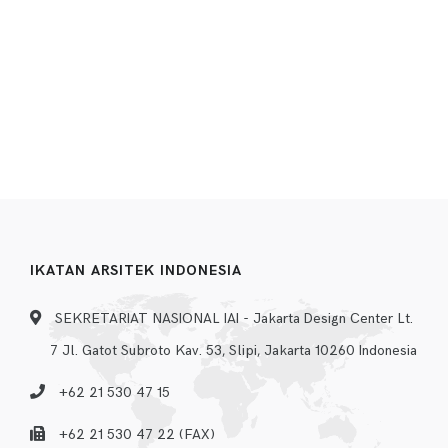
IKATAN ARSITEK INDONESIA
SEKRETARIAT NASIONAL IAI - Jakarta Design Center Lt.
7 Jl. Gatot Subroto Kav. 53, Slipi, Jakarta 10260 Indonesia
+62 21 530 47 15
+62 21 530 47 22 (FAX)