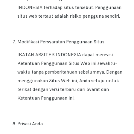
INDONESIA terhadap situs tersebut. Penggunaan
situs web tertaut adalah risiko pengguna sendiri.
Modifikasi Persyaratan Penggunaan Situs
IKATAN ARSITEK INDONESIA dapat merevisi
Ketentuan Penggunaan Situs Web ini sewaktu-
waktu tanpa pemberitahuan sebelumnya. Dengan
menggunakan Situs Web ini, Anda setuju untuk
terikat dengan versi terbaru dari Syarat dan
Ketentuan Penggunaan ini.
Privasi Anda