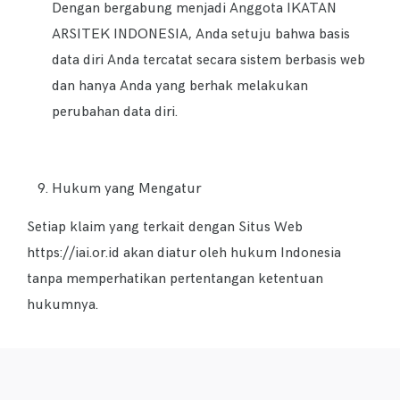
Dengan bergabung menjadi Anggota IKATAN
ARSITEK INDONESIA, Anda setuju bahwa basis
data diri Anda tercatat secara sistem berbasis web
dan hanya Anda yang berhak melakukan
perubahan data diri.
Hukum yang Mengatur
Setiap klaim yang terkait dengan Situs Web
https://iai.or.id akan diatur oleh hukum Indonesia
tanpa memperhatikan pertentangan ketentuan
hukumnya.