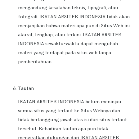
mengandung kesalahan teknis, tipografi, atau
fotografi. IKATAN ARSITEK INDONESIA tidak akan
menjanjikan bahwa materi apa pun di Situs Web ini
akurat, lengkap, atau terkini. IKATAN ARSITEK
INDONESIA sewaktu-waktu dapat mengubah
materi yang terdapat pada situs web tanpa
pemberitahuan.
Tautan
IKATAN ARSITEK INDONESIA belum meninjau
semua situs yang tertaut ke Situs Webnya dan
tidak bertanggung jawab atas isi dari situs tertaut
tersebut. Kehadiran tautan apa pun tidak
menyiratkan dukungan dari IKATAN ARSITEK