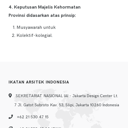
4. Keputusan
Majelis
Kehormatan
Provinsi
didasarkan atas prinsip:
Musyawarah untuk
Kolektif-kolegial.
IKATAN ARSITEK INDONESIA
SEKRETARIAT NASIONAL IAI - Jakarta Design Center Lt.
7 Jl. Gatot Subroto Kav. 53, Slipi, Jakarta 10260 Indonesia
+62 21 530 47 15