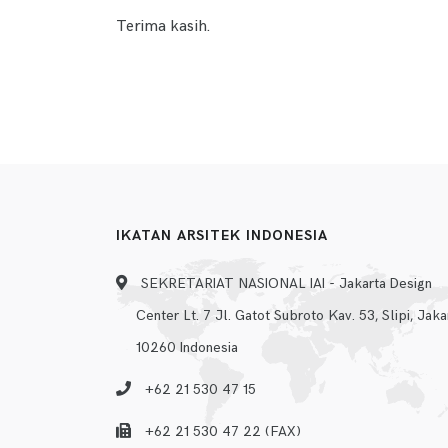
Terima kasih.
IKATAN ARSITEK INDONESIA
SEKRETARIAT NASIONAL IAI - Jakarta Design
Center Lt. 7 Jl. Gatot Subroto Kav. 53, Slipi, Jaka
10260 Indonesia
+62 21 530 47 15
+62 21 530 47 22 (FAX)