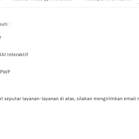
uti :
r
AI Interaktif
I PWP
 seputar layanan-layanan di atas, silakan mengirimkan email r