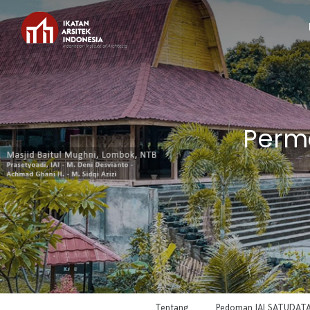
Perm
Tentang
Pedoman IAI SATUDAT