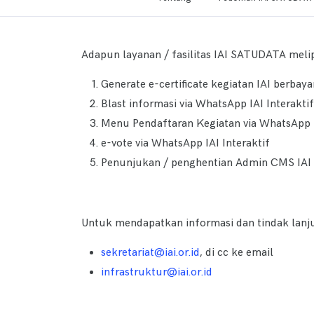
Adapun layanan / fasilitas IAI SATUDATA melip
Generate e-certificate kegiatan IAI berbaya
Blast informasi via WhatsApp IAI Interaktif
Menu Pendaftaran Kegiatan via WhatsApp I
e-vote via WhatsApp IAI Interaktif
Penunjukan / penghentian Admin CMS IA
Untuk mendapatkan informasi dan tindak lanjut
sekretariat@iai.or.id
, di cc ke email
infrastruktur@iai.or.id