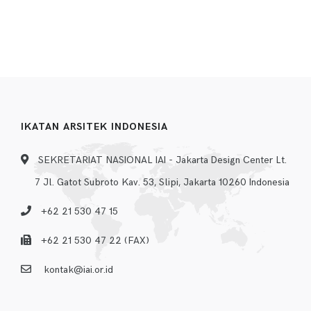
IKATAN ARSITEK INDONESIA
SEKRETARIAT NASIONAL IAI - Jakarta Design Center Lt.
7 Jl. Gatot Subroto Kav. 53, Slipi, Jakarta 10260 Indonesia
+62 21 530 47 15
+62 21 530 47 22 (FAX)
kontak@iai.or.id