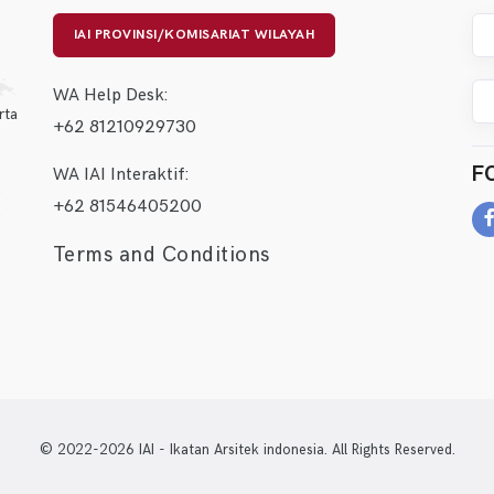
IAI PROVINSI/KOMISARIAT WILAYAH
WA Help Desk:
rta
+62 81210929730
F
WA IAI Interaktif:
+62 81546405200
Terms and Conditions
© 2022-2026 IAI - Ikatan Arsitek indonesia. All Rights Reserved.