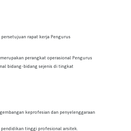
persetujuan rapat kerja Pengurus
a merupakan perangkat operasional Pengurus
al bidang-bidang sejenis di tingkat
ngembangan keprofesian dan penyelenggaraan
ndidikan tinggi profesional arsitek.