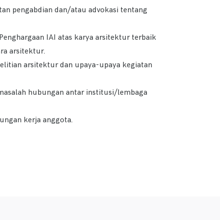
tan pengabdian dan/atau advokasi tentang
nghargaan IAI atas karya arsitektur terbaik
a arsitektur.
litian arsitektur dan upaya-upaya kegiatan
masalah hubungan antar institusi/lembaga
ungan kerja anggota.