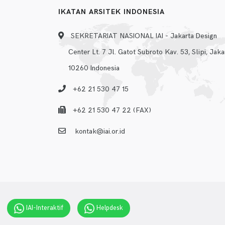
IKATAN ARSITEK INDONESIA
SEKRETARIAT NASIONAL IAI - Jakarta Design
Center Lt. 7 Jl. Gatot Subroto Kav. 53, Slipi, Jaka
10260 Indonesia
+62 21 530 47 15
+62 21 530 47 22 (FAX)
kontak@iai.or.id
IAI-Interaktif
Helpdesk