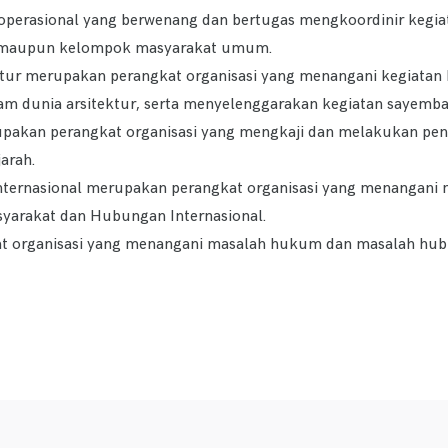
operasional yang berwenang dan bertugas mengkoordinir kegia
an maupun kelompok masyarakat umum.
ur merupakan perangkat organisasi yang menangani kegiatan Pe
m dunia arsitektur, serta menyelenggarakan kegiatan sayembar
rupakan perangkat organisasi yang mengkaji dan melakukan pene
arah.
ternasional merupakan perangkat organisasi yang menangani 
syarakat dan Hubungan Internasional.
t organisasi yang menangani masalah hukum dan masalah hub