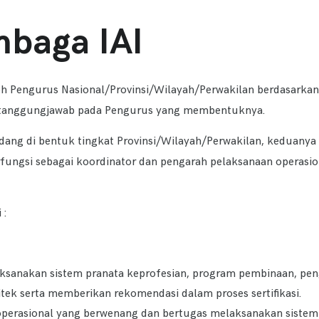
baga IAI
h Pengurus Nasional/Provinsi/Wilayah/Perwakilan berdasarkan 
ertanggungjawab pada Pengurus yang membentuknya.
idang di bentuk tingkat Provinsi/Wilayah/Perwakilan, keduany
fungsi sebagai koordinator dan pengarah pelaksanaan operasion
 :
ksanakan sistem pranata keprofesian, program pembinaan, pe
tek serta memberikan rekomendasi dalam proses sertifikasi.
perasional yang berwenang dan bertugas melaksanakan sistem pe