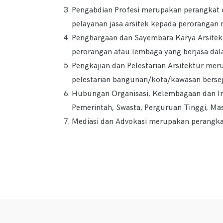
Pengabdian Profesi merupakan perangkat 
pelayanan jasa arsitek kepada perorang
Penghargaan dan Sayembara Karya Arsitekt
perorangan atau lembaga yang berjasa dala
Pengkajian dan Pelestarian Arsitektur me
pelestarian bangunan/kota/kawasan bersej
Hubungan Organisasi, Kelembagaan dan In
Pemerintah, Swasta, Perguruan Tinggi, Ma
Mediasi dan Advokasi merupakan perangka