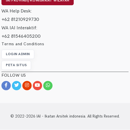
IAI PROVINSI/KOMISARIAT WILAYAH
WA Help Desk:
+62 81210929730
WA IAI Interaktif:
+62 81546405200
Terms and Conditions
LOGIN ADMIN
PETA SITUS
FOLLOW US
© 2022-2026 IAI - Ikatan Arsitek indonesia. All Rights Reserved.