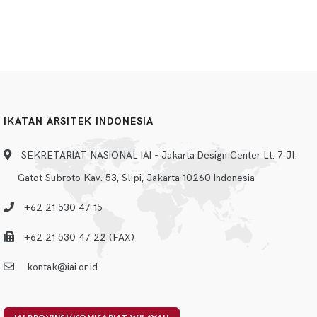
IKATAN ARSITEK INDONESIA
SEKRETARIAT NASIONAL IAI - Jakarta Design Center Lt. 7 Jl.
Gatot Subroto Kav. 53, Slipi, Jakarta 10260 Indonesia
+62 21 530 47 15
+62 21 530 47 22 (FAX)
kontak@iai.or.id